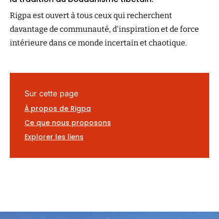
Rigpa est ouvert à tous ceux qui recherchent
davantage de communauté, d'inspiration et de force
intérieure dans ce monde incertain et chaotique.
Sur cette page
À propos de Rigpa
Ce que nous proposons
Explorer les liens