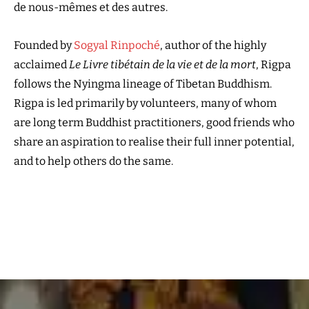
de nous-mêmes et des autres.
Founded by
Sogyal Rinpoché
, author of the highly
acclaimed
Le Livre tibétain de la vie et de la mort
, Rigpa
follows the Nyingma lineage of Tibetan Buddhism.
Rigpa is led primarily by volunteers, many of whom
are long term Buddhist practitioners, good friends who
share an aspiration to realise their full inner potential,
and to help others do the same.