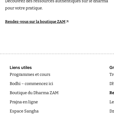
Découvrez des ressources authentiques sur le dharma
pour votre pratique.
Rendez-vous sur la boutique ZAM
Liens utiles
Gr
Programmes et cours
Tr
Bodhi – commencez ici
Dh
Boutique du Dharma ZAM
Re
Prajna en ligne
Le
Espace Sangha
Dz