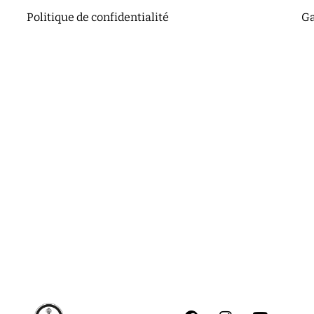
Politique de confidentialité
Ga