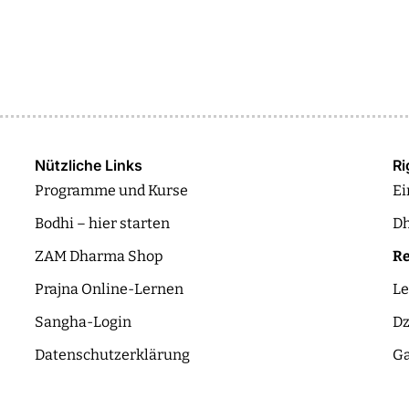
Nützliche Links
R
Programme und Kurse
Ei
Bodhi – hier starten
Dh
ZAM Dharma Shop
Re
Prajna Online-Lernen
Le
Sangha-Login
Dz
Datenschutzerklärung
Ga