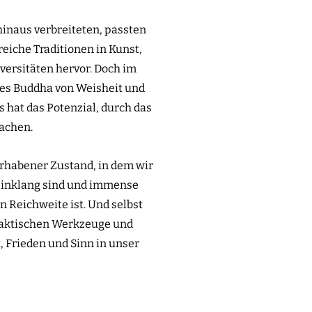
hinaus verbreiteten, passten
reiche Traditionen in Kunst,
iversitäten hervor. Doch im
 des Buddha von Weisheit und
 hat das Potenzial, durch das
achen.
erhabener Zustand, in dem wir
 Einklang sind und immense
n Reichweite ist. Und selbst
praktischen Werkzeuge und
, Frieden und Sinn in unser