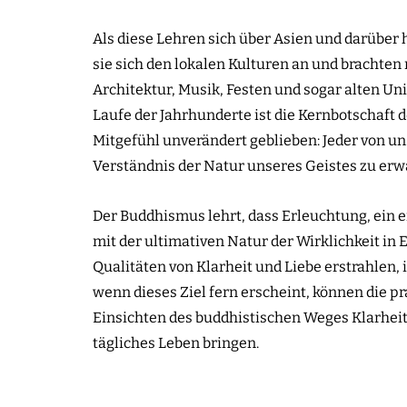
Als diese Lehren sich über Asien und darüber 
sie sich den lokalen Kulturen an und brachten 
Architektur, Musik, Festen und sogar alten Un
Laufe der Jahrhunderte ist die Kernbotschaft
Mitgefühl unverändert geblieben: Jeder von uns
Verständnis der Natur unseres Geistes zu erw
Der Buddhismus lehrt, dass Erleuchtung, ein 
mit der ultimativen Natur der Wirklichkeit in
Qualitäten von Klarheit und Liebe erstrahlen, i
wenn dieses Ziel fern erscheint, können die 
Einsichten des buddhistischen Weges Klarheit
tägliches Leben bringen.