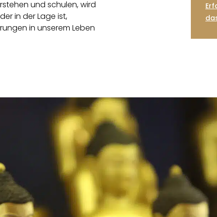
erstehen und schulen, wird
Erf
r in der Lage ist,
da
erungen in unserem Leben