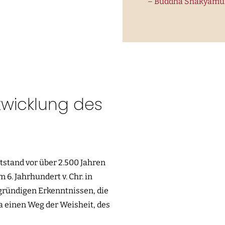
– Buddha Shakyam
twicklung des
tstand vor über 2.500 Jahren
6. Jahrhundert v. Chr. in
fgründigen Erkenntnissen, die
a einen Weg der Weisheit, des