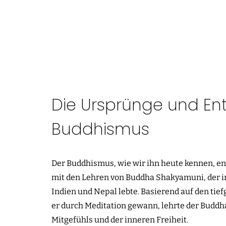
Die Ursprünge und En
Buddhismus
Der Buddhismus, wie wir ihn heute kennen, en
mit den Lehren von Buddha Shakyamuni, der im 
Indien und Nepal lebte. Basierend auf den tie
er durch Meditation gewann, lehrte der Buddh
Mitgefühls und der inneren Freiheit.