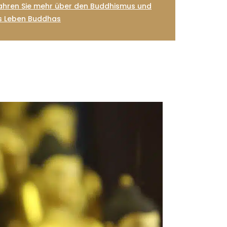
ahren Sie mehr über den Buddhismus und
s Leben Buddhas