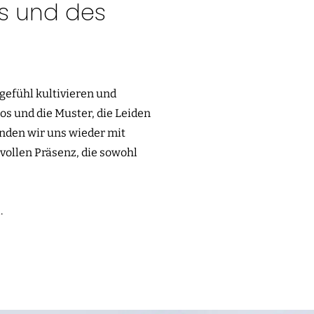
ls und des
tgefühl kultivieren und
os und die Muster, die Leiden
binden wir uns wieder mit
vollen Präsenz, die sowohl
l
.