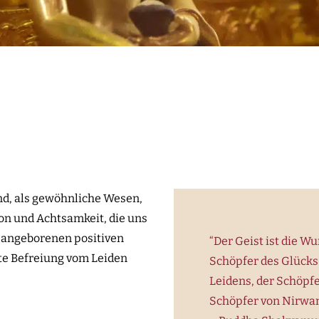
ind, als gewöhnliche Wesen,
on und Achtsamkeit, die uns
e angeborenen positiven
“Der Geist ist die Wu
te Befreiung vom Leiden
Schöpfer des Glücks
Leidens, der Schöpf
Schöpfer von Nirwan