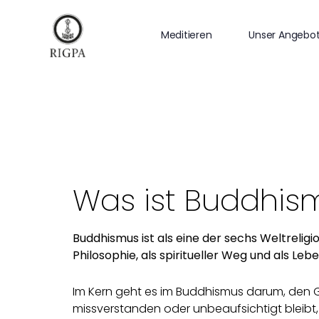
Meditieren
Unser Angebo
Was ist Buddhis
Buddhismus ist als eine der sechs Weltrelig
Philosophie, als spiritueller Weg und als Leb
Im Kern geht es im Buddhismus darum, den G
missverstanden oder unbeaufsichtigt bleibt,