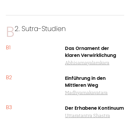
B
2. Sutra-Studien
B1
Das Ornament der
klaren Verwirklichung
Abhisamayalamkara
B2
Einführung in den
Mittleren Weg
Madhyamakavatara
B3
Der Erhabene Kontinuum
Uttaratantra Shastra