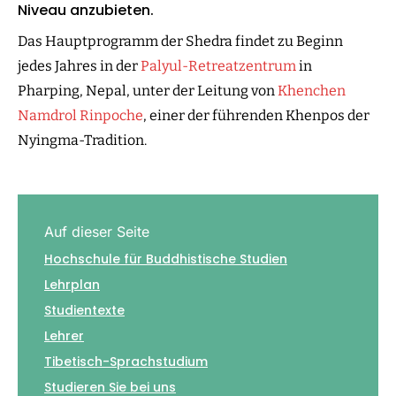
Niveau anzubieten.
Das Hauptprogramm der Shedra findet zu Beginn
jedes Jahres in der
Palyul-Retreatzentrum
in
Pharping, Nepal, unter der Leitung von
Khenchen
Namdrol Rinpoche
, einer der führenden Khenpos der
Nyingma-Tradition.
Auf dieser Seite
Hochschule für Buddhistische Studien
Lehrplan
Studientexte
Lehrer
Tibetisch-Sprachstudium
Studieren Sie bei uns