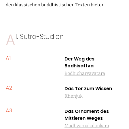
den klassischen buddhistischen Texten bieten.
A
1. Sutra-Studien
A1
Der Weg des
Bodhisattva
Bodhicharyavatara
A2
Das Tor zum Wissen
Khenjuk
A3
Das Ornament des
Mittleren Weges
Madhyamakalankara