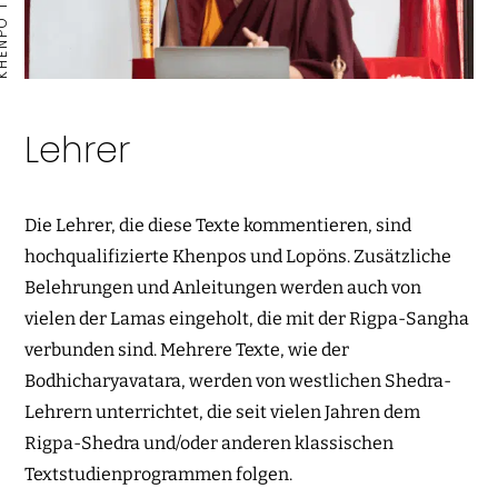
PO TASHI
Lehrer
Die Lehrer, die diese Texte kommentieren, sind
hochqualifizierte Khenpos und Lopöns. Zusätzliche
Belehrungen und Anleitungen werden auch von
vielen der Lamas eingeholt, die mit der Rigpa-Sangha
verbunden sind. Mehrere Texte, wie der
Bodhicharyavatara, werden von westlichen Shedra-
Lehrern unterrichtet, die seit vielen Jahren dem
Rigpa-Shedra und/oder anderen klassischen
Textstudienprogrammen folgen.