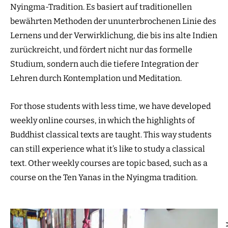
Nyingma-Tradition. Es basiert auf traditionellen
bewährten Methoden der ununterbrochenen Linie des
Lernens und der Verwirklichung, die bis ins alte Indien
zurückreicht, und fördert nicht nur das formelle
Studium, sondern auch die tiefere Integration der
Lehren durch Kontemplation und Meditation.
For those students with less time, we have developed
weekly online courses, in which the highlights of
Buddhist classical texts are taught. This way students
can still experience what it’s like to study a classical
text. Other weekly courses are topic based, such as a
course on the Ten Yanas in the Nyingma tradition.