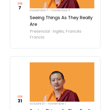
SÁB
7
noviembre 7
-
noviembre 11
Seeing Things As They Really
Are
Presencial
·
Inglés, Francés
·
Francia
SÁB
31
octubre 31
-
noviembre 1