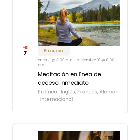
VIE
En curso
7
enero 1 @ 8:00 am
-
diciembre 31 @ 8:00
pm
Meditación en línea de
acceso inmediato
En línea
·
Inglés, Francés, Alemán
·
Internacional