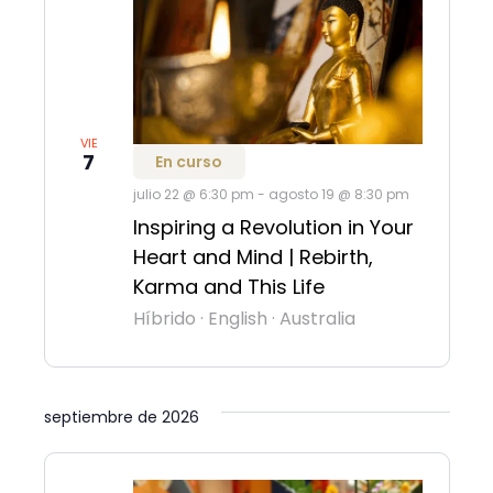
VIE
7
En curso
julio 22 @ 6:30 pm
-
agosto 19 @ 8:30 pm
Inspiring a Revolution in Your
Heart and Mind | Rebirth,
Karma and This Life
Híbrido
·
English
·
Australia
septiembre de 2026