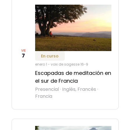
de
Eventos
VIE
7
En curso
enero 1
-
voix de sagesse 16-9
Escapadas de meditación en
el sur de Francia
Presencial
·
Inglés, Francés
·
Francia