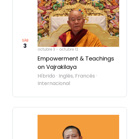
SÁB
3
octubre 3
-
octubre 12
Empowerment & Teachings
on Vajrakilaya
Híbrido
·
Inglés, Francés
·
Internacional