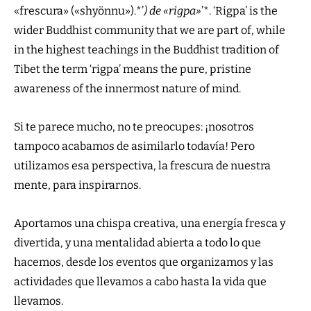
«frescura» («shyönnu»).
*
’
) de «rigpa»
’
*
. ‘Rigpa’ is the
wider Buddhist community that we are part of, while
in the highest teachings in the Buddhist tradition of
Tibet the term ‘rigpa’ means the pure, pristine
awareness of the innermost nature of mind.
Si te parece mucho, no te preocupes: ¡nosotros
tampoco acabamos de asimilarlo todavía! Pero
utilizamos esa perspectiva, la frescura de nuestra
mente, para inspirarnos.
Aportamos una chispa creativa, una energía fresca y
divertida, y una mentalidad abierta a todo lo que
hacemos, desde los eventos que organizamos y las
actividades que llevamos a cabo hasta la vida que
llevamos.