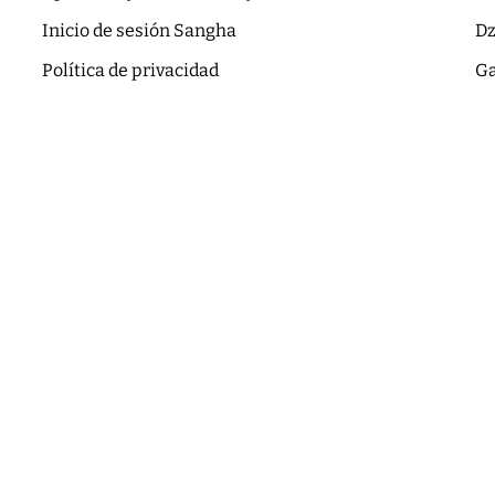
Inicio de sesión Sangha
Dz
Política de privacidad
Ga