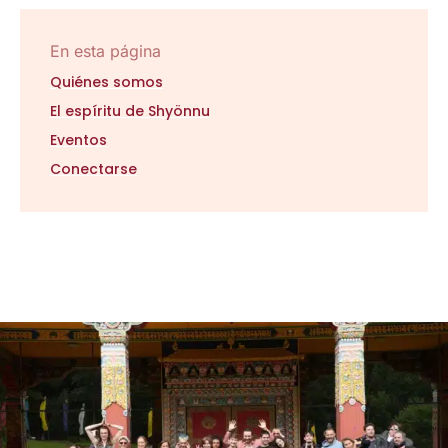
En esta página
Quiénes somos
El espíritu de Shyönnu
Eventos
Conectarse