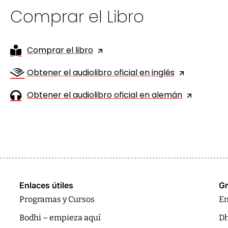
Comprar el Libro
Comprar el libro
Obtener el audiolibro oficial en inglés
Obtener el audiolibro oficial en alemán
Enlaces útiles
Gr
Programas y Cursos
En
Bodhi – empieza aquí
Dh