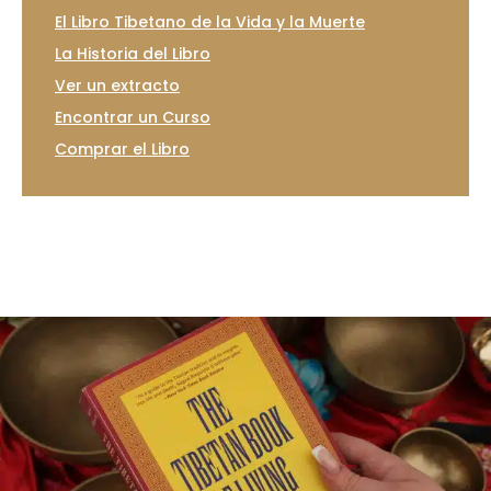
El Libro Tibetano de la Vida y la Muerte
La Historia del Libro
Ver un extracto
Encontrar un Curso
Comprar el Libro